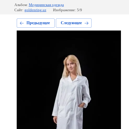
Альбом:
Медицинская одежда
Сайт:
goldenring.uz
Изображение: 5/9
Предыдущее
Следующее